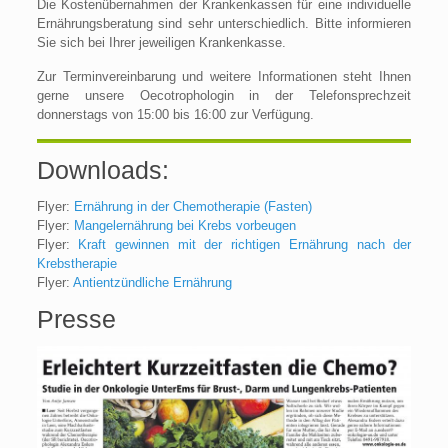
Die Kostenübernahmen der Krankenkassen für eine individuelle
Ernährungsberatung sind sehr unterschiedlich. Bitte informieren
Sie sich bei Ihrer jeweiligen Krankenkasse.
Zur Terminvereinbarung und weitere Informationen steht Ihnen
gerne unsere Oecotrophologin in der Telefonsprechzeit
donnerstags von 15:00 bis 16:00 zur Verfügung.
Downloads:
Flyer:
Ernährung in der Chemotherapie (Fasten)
Flyer:
Mangelernährung bei Krebs vorbeugen
Flyer:
Kraft gewinnen mit der richtigen Ernährung nach der
Krebstherapie
Flyer:
Antientzündliche Ernährung
Presse