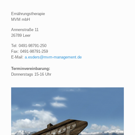
Ernährungstherapie
MVM mbH
Annenstraße 11
26789 Leer
Tel: 0491-98791-250
Fax: 0491-98791-259
E-Mail:
a.esders@mvm-management.de
Terminvereinbarung:
Donnerstags 15-16 Uhr