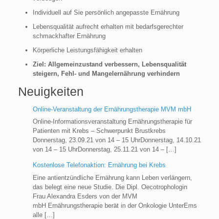
Individuell auf Sie persönlich angepasste Ernährung
Lebensqualität aufrecht erhalten mit bedarfsgerechter
schmackhafter Ernährung
Körperliche Leistungsfähigkeit erhalten
Ziel: Allgemeinzustand verbessern, Lebensqualität
steigern, Fehl- und Mangelernährung verhindern
Neuigkeiten
Online-Veranstaltung der Ernährungstherapie MVM mbH
Online-Informationsveranstaltung Ernährungstherapie für
Patienten mit Krebs – Schwerpunkt Brustkrebs
Donnerstag, 23.09.21 von 14 – 15 UhrDonnerstag, 14.10.21
von 14 – 15 UhrDonnerstag, 25.11.21 von 14 –
[…]
Kostenlose Telefonaktion: Ernährung bei Krebs
Eine antientzündliche Ernährung kann Leben verlängern,
das belegt eine neue Studie. Die Dipl. Oecotrophologin
Frau Alexandra Esders von der MVM
mbH Ernährungstherapie berät in der Onkologie UnterEms
alle
[…]