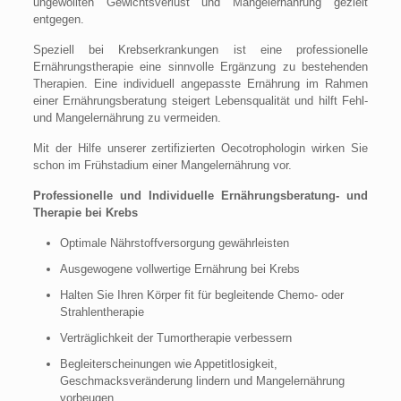
ungewollten Gewichtsverlust und Mangelernährung gezielt
entgegen.
Speziell bei Krebserkrankungen ist eine professionelle
Ernährungstherapie eine sinnvolle Ergänzung zu bestehenden
Therapien. Eine individuell angepasste Ernährung im Rahmen
einer Ernährungsberatung steigert Lebensqualität und hilft Fehl-
und Mangelernährung zu vermeiden.
Mit der Hilfe unserer zertifizierten Oecotrophologin wirken Sie
schon im Frühstadium einer Mangelernährung vor.
Professionelle und Individuelle Ernährungsberatung- und
Therapie bei Krebs
Optimale Nährstoffversorgung gewährleisten
Ausgewogene vollwertige Ernährung bei Krebs
Halten Sie Ihren Körper fit für begleitende Chemo- oder
Strahlentherapie
Verträglichkeit der Tumortherapie verbessern
Begleiterscheinungen wie Appetitlosigkeit,
Geschmacksveränderung lindern und Mangelernährung
vorbeugen