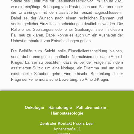
Studie des Zentrums für Gesundheitsethik vor. Im Januar 2021
war die einjährige Befragung von Pastorinnen und Pastoren über
die Erfahrungen mit dem assistierten Suizid abgeschlossen.
Dabei sei der Wunsch nach einem rechtlichen Rahmen und
seelsorgerlicher Einzelfallentscheidungen deutlich geworden. Die
Rolle eines Seelsorgers oder einer Seelsorgerin sei in diesem
Fall neu zu klären. Dabei könne es auch um ein Aushalten der
Unbestimmbarkeit von Entscheidungen gehen.
Die Beihilfe zum Suizid solle Einzelfallentscheidung bleiben,
sonst drohe eine gesellschaftliche Normalisierung, sagte Arnold-
Krüger. Es sei zu beachten, dass es bei der Frage nach dem
assistierten Suizid um eine Notlage, ein Dilemma und um eine
existentielle Situation gehe. Eine ethische Beurteilung dieser
Frage sei keine moralische Bewertung, so Arnold-Krüger.
Onkologie – Hämatologie – Palliativmedizin –
Hämostaseologie
Zentraler Kontakt Praxis Leer
Annenstraße 11