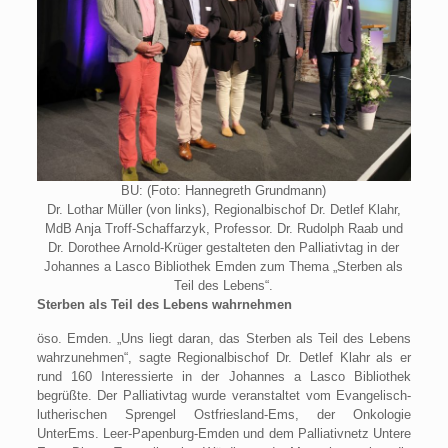
BU: (Foto: Hannegreth Grundmann)
Dr. Lothar Müller (von links), Regionalbischof Dr. Detlef Klahr,
MdB Anja Troff-Schaffarzyk, Professor. Dr. Rudolph Raab und
Dr. Dorothee Arnold-Krüger gestalteten den Palliativtag in der
Johannes a Lasco Bibliothek Emden zum Thema „Sterben als
Teil des Lebens“.
Sterben als Teil des Lebens wahrnehmen
öso. Emden. „Uns liegt daran, das Sterben als Teil des Lebens
wahrzunehmen“, sagte Regionalbischof Dr. Detlef Klahr als er
rund 160 Interessierte in der Johannes a Lasco Bibliothek
begrüßte. Der Palliativtag wurde veranstaltet vom Evangelisch-
lutherischen Sprengel Ostfriesland-Ems, der Onkologie
UnterEms. Leer-Papenburg-Emden und dem Palliativnetz Untere