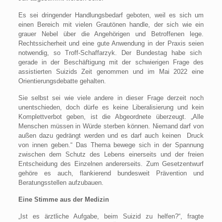
Es sei dringender Handlungsbedarf geboten, weil es sich um
einen Bereich mit vielen Grautönen handle, der sich wie ein
grauer Nebel über die Angehörigen und Betroffenen lege.
Rechtssicherheit und eine gute Anwendung in der Praxis seien
notwendig, so Troff-Schaffarzyk. Der Bundestag habe sich
gerade in der Beschäftigung mit der schwierigen Frage des
assistierten Suizids Zeit genommen und im Mai 2022 eine
Orientierungsdebatte gehalten.
Sie selbst sei wie viele andere in dieser Frage derzeit noch
unentschieden, doch dürfe es keine Liberalisierung und kein
Komplettverbot geben, ist die Abgeordnete überzeugt. „Alle
Menschen müssen in Würde sterben können. Niemand darf von
außen dazu gedrängt werden und es darf auch keinen Druck
von innen geben.“ Das Thema bewege sich in der Spannung
zwischen dem Schutz des Lebens einerseits und der freien
Entscheidung des Einzelnen andererseits. Zum Gesetzentwurf
gehöre es auch, flankierend bundesweit Prävention und
Beratungsstellen aufzubauen.
Eine Stimme aus der Medizin
„Ist es ärztliche Aufgabe, beim Suizid zu helfen?“, fragte