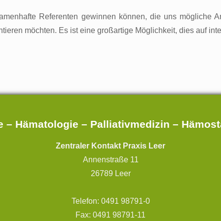
namenhafte Referenten gewinnen können, die uns mögliche A
ren möchten. Es ist eine großartige Möglichkeit, dies auf inter
 – Hämatologie – Palliativmedizin – Hämos
Zentraler Kontakt Praxis Leer
Annenstraße 11
26789 Leer
Telefon: 0491 98791-0
Fax: 0491 98791-11