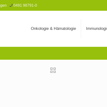
ogen
0491 98791-0
Onkologie & Hämatologie
Immunologi