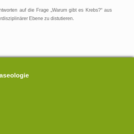
ntworten auf die Frage „Warum gibt es Krebs?“ aus
disziplinärer Ebene zu distutieren.
taseologie