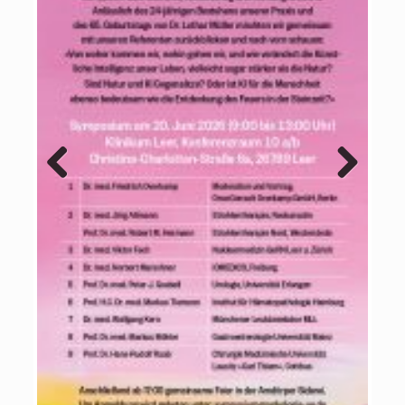
Previous
Next