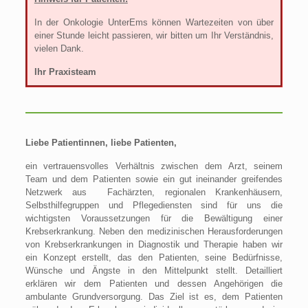
In der Onkologie UnterEms können Wartezeiten von über
einer Stunde leicht passieren, wir bitten um Ihr Verständnis,
vielen Dank.
Ihr Praxisteam
Liebe Patientinnen, liebe Patienten,
ein vertrauensvolles Verhältnis zwischen dem Arzt, seinem
Team und dem Patienten sowie ein gut ineinander greifendes
Netzwerk aus Fachärzten, regionalen Krankenhäusern,
Selbsthilfegruppen und Pflegediensten sind für uns die
wichtigsten Voraussetzungen für die Bewältigung einer
Krebserkrankung. Neben den medizinischen Herausforderungen
von Krebserkrankungen in Diagnostik und Therapie haben wir
ein Konzept erstellt, das den Patienten, seine Bedürfnisse,
Wünsche und Ängste in den Mittelpunkt stellt. Detailliert
erklären wir dem Patienten und dessen Angehörigen die
ambulante Grundversorgung. Das Ziel ist es, dem Patienten