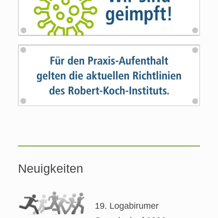
Neuigkeiten
19. Logabirumer