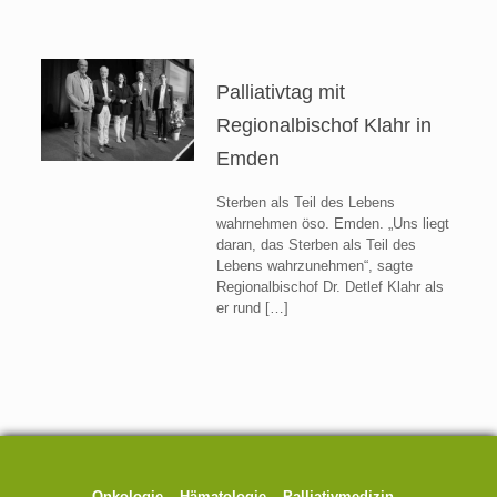
Palliativtag mit
Regionalbischof Klahr in
Emden
Sterben als Teil des Lebens
wahrnehmen öso. Emden. „Uns liegt
daran, das Sterben als Teil des
Lebens wahrzunehmen“, sagte
Regionalbischof Dr. Detlef Klahr als
er rund
[…]
Onkologie – Hämatologie – Palliativmedizin –