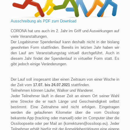
Ausschreibung als PDF zum Download
CORONA hat uns auch im 2. Jahr im Griff und Auswirkungen auf
viele Veranstaltungen.
Der Logabirumer Spendenlauf kann deshalb nicht in der bislang
gewohnten Form stattfinden. Bereits im letzten Jahr haben wir
den Lauf am Veranstaltungstag virtuell durchgeführt. Auch in
diesem Jahr findet der Spendenlauf in virtueller Form statt. Es
gibt jedoch einige Veränderungen.
Der Lauf soll insgesamt über einen Zeitraum von einer Woche in
der Zeit vom
17.07. bis 24.07.2021
stattfinden.
Teilnehmen können Läufer, Walker und Wanderer.
Jeder Teilnehmer läuft in dieser Zeit an einem Ort seiner Wahl
eine Strecke die er nach Länge und Geschwindigkeit selbst
bestimmt. Eine Zeitnahme wird nicht erfolgen. Eingetragen
werden die gelaufenen Kilometer über die vom Ossiloop
bekannte App (tracking oder manuell) oder im Computer über die
Ossiloopseite oder per Mail an (korrekturen@ossiloop.eu). Jeder
Teilnehmer erhält hierfür mit der Anmeldebestätigung eine eigene