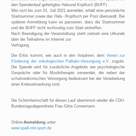
den Spendenlauf gefertigtes Halsund Kopftuch (BUFF).
Wer sich bis zum 01. Juli 2021 anmeldet, erhält eine persönliche
Startnummer sowie das Hals- /Kopftuch per Post übersandt. Bei
späterer Anmeldung kann es passieren, dass die Startnummer
und der BUFF nicht rechtzeitig zum Start eintreffen.
Nach Beendigung der Veranstaltung steht zeitnah eine Urkunde
über die Teilnahme im Internet zur
Verfügung.
Der Erlös kommt, wie auch in den Vorjahren, dem
Verein zur
Förderung der onkologischen Palliativ-Versorgung e.V.
zugute.
Die Spende wird für zusätzliche Angebote wie psychologische
Gespräche oder für Musiktherapie verwendet, die neben der
schulmedizinischen Versorgung bedeutsam bei der Verarbeitung
einer Krebserkrankung sind.
Die Schirmherrschaft für diesen Lauf übernimmt wieder die CDU-
Bundestagsabgeordnete Frau Gitta Connemann.
Online-
Anmeldung
unter
www.spaß-mit-sport.de