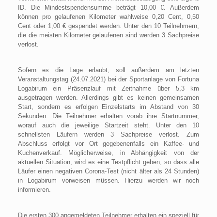
ID. Die Mindestspendensumme beträgt 10,00 €. Außerdem
können pro gelaufenen Kilometer wahlweise 0,20 Cent, 0,50
Cent oder 1,00 € gespendet werden. Unter den 10 Teilnehmern,
die die meisten Kilometer gelaufenen sind werden 3 Sachpreise
verlost.
Sofern es die Lage erlaubt, soll außerdem am letzten
Veranstaltungstag (24.07.2021) bei der Sportanlage von Fortuna
Logabirum ein Präsenzlauf mit Zeitnahme über 5,3 km
ausgetragen werden. Allerdings gibt es keinen gemeinsamen
Start, sondern es erfolgen Einzelstarts im Abstand von 30
Sekunden. Die Teilnehmer erhalten vorab ihre Startnummer,
worauf auch die jeweilige Startzeit steht. Unter den 10
schnellsten Läufern werden 3 Sachpreise verlost. Zum
Abschluss erfolgt vor Ort gegebenenfalls ein Kaffee- und
Kuchenverkauf. Möglicherweise, in Abhängigkeit von der
aktuellen Situation, wird es eine Testpflicht geben, so dass alle
Läufer einen negativen Corona-Test (nicht älter als 24 Stunden)
in Logabirum vorweisen müssen. Hierzu werden wir noch
informieren.
Die ersten 300 angemeldeten Teilnehmer erhalten ein speziell für