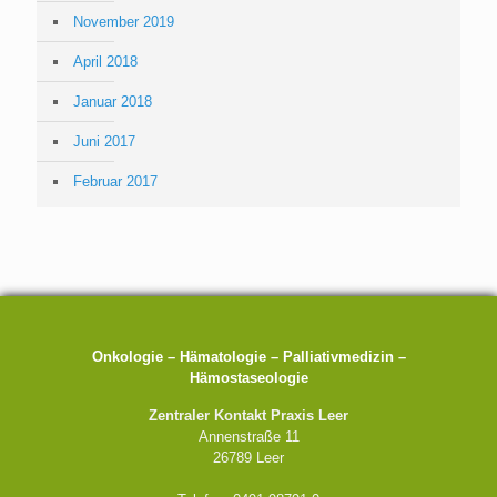
November 2019
April 2018
Januar 2018
Juni 2017
Februar 2017
Onkologie – Hämatologie – Palliativmedizin –
Hämostaseologie
Zentraler Kontakt Praxis Leer
Annenstraße 11
26789 Leer